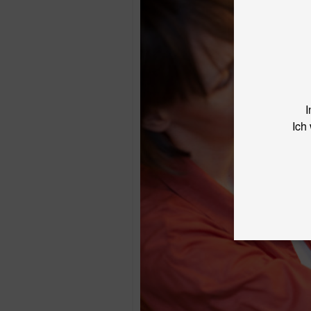
I
Ich