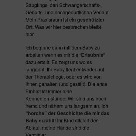
Säuglings, den Schwangerschafts-,
Geburts- und nachgeburtlichen Verlauf.
Mein Praxisraum ist ein
geschützter
Ort
. Was wir hier besprechen bleibt
hier.
Ich beginne dann mit dem Baby zu
arbeiten wenn es mir die “
Erlaubnis
”
dazu erteilt. Es zeigt uns wo es
langgeht. Ihr Baby liegt entweder auf
der Therapieliege, oder es wird von
Ihnen gehalten (und gestillt). Die erste
Einheit ist immer eine
Kennenlernstunde. Wir sind uns noch
fremd und nähern uns langsam an.
Ich
“horche” der Geschichte die mir das
Baby erzählt!
Ihr Kind diktiert den
Ablauf, meine Hände sind die
Vermittler.