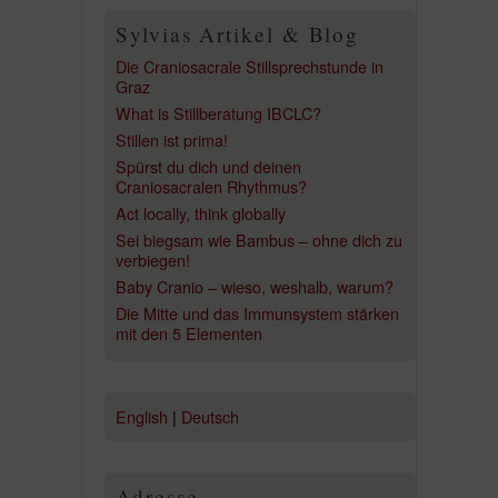
Sylvias Artikel & Blog
Die Craniosacrale Stillsprechstunde in
Graz
What is Stillberatung IBCLC?
Stillen ist prima!
Spürst du dich und deinen
Craniosacralen Rhythmus?
Act locally, think globally
Sei biegsam wie Bambus – ohne dich zu
verbiegen!
Baby Cranio – wieso, weshalb, warum?
Die Mitte und das Immunsystem stärken
mit den 5 Elementen
English
|
Deutsch
Adresse