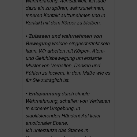
Wahrnehmung, Achtsamkeit. Ich lade
dazu ein zu spüren, wahrzunehmen,
inneren Kontakt aufzunehmen und in
Kontakt mit dem Körper zu bleiben.
•
Zulassen und wahrnehmen von
Bewegung
welche eingeschränkt sein
kann. Wir arbeiten mit Körper-, Atem-
und Gefühlsbewegung um erstarrte
Muster von Verhalten, Denken und
Fühlen zu lockern. In dem Maße wie es
für Sie zuträglich ist.
•
Entspannung
durch simple
Wahrnehmung, schaffen von Vertrauen
in sicherer Umgebung, in
stabilisierenden Händen! Auf tiefer
emotionaler Ebene.
Ich unterstütze das Starres in