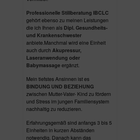
Professionelle Stillberatung IBCLC
gehört ebenso zu meinen Leistungen
die ich Ihnen als
Dipl. Gesundheits-
und Krankenschwester
anbiete.Manchmal wird eine Einheit
auch durch
Akupressur,
Laseranwendung oder
Babymassage
ergänzt.
Mein tiefstes Ansinnen ist es
BINDUNG UND BEZIEHUNG
zwischen Mutter-Vater- Kind zu fördern
und Stress im jungen Familiensystem
nachhaltig zu reduzieren.
Erfahrungsgemäß sind anfangs 3 bis 5
Einheiten in kurzen Abständen
notwendig. Danach kann das