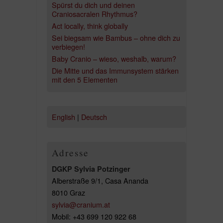
Spürst du dich und deinen
Craniosacralen Rhythmus?
Act locally, think globally
Sei biegsam wie Bambus – ohne dich zu
verbiegen!
Baby Cranio – wieso, weshalb, warum?
Die Mitte und das Immunsystem stärken
mit den 5 Elementen
English
|
Deutsch
Adresse
DGKP Sylvia Potzinger
Alberstraße 9/1, Casa Ananda
8010 Graz
sylvia@cranium.at
Mobil: +43 699 120 922 68