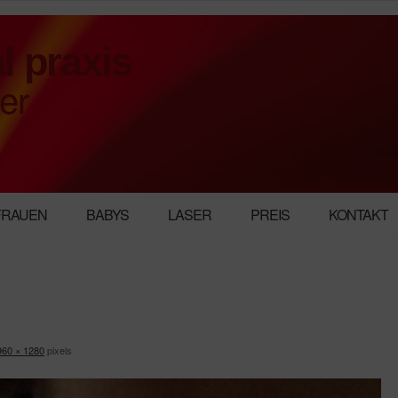
l praxis
er
FRAUEN
BABYS
LASER
PREIS
KONTAKT
960 × 1280
pixels