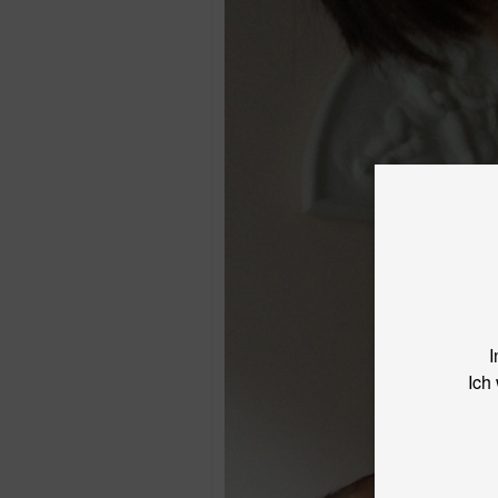
I
Ich