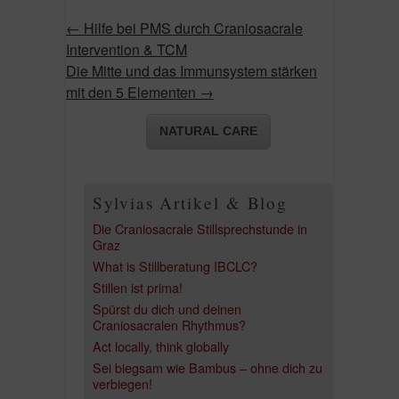
←
Hilfe bei PMS durch Craniosacrale
Intervention & TCM
Die Mitte und das Immunsystem stärken
mit den 5 Elementen
→
NATURAL CARE
Sylvias Artikel & Blog
Die Craniosacrale Stillsprechstunde in
Graz
What is Stillberatung IBCLC?
Stillen ist prima!
Spürst du dich und deinen
Craniosacralen Rhythmus?
Act locally, think globally
Sei biegsam wie Bambus – ohne dich zu
verbiegen!