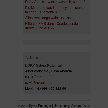
Baby Cranio – wieso, weshalb, warum?
Die Mitte und das Immunsystem stärken
mit den 5 Elementen
Alles, was lange währt, ist leise!
Hilfe bei PMS durch Craniosacrale
Intervention & TCM
Adresse
DGKP Sylvia Potzinger
Alberstraße 9/1, Casa Ananda
8010 Graz
sylvia@cranium.at
Mobil: +43 699 120 922 68
© 2024 Sylvia Potzinger | Umsetzung:
Sunlime Web