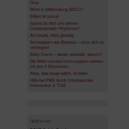
Graz
What is Stillberatung IBCLC?
Stillen ist prima!
Spürst du dich und deinen
Craniosacralen Rhythmus?
Act locally, think globally
Sei biegsam wie Bambus – ohne dich zu
verbiegen!
Baby Cranio – wieso, weshalb, warum?
Die Mitte und das Immunsystem stärken
mit den 5 Elementen
Alles, was lange währt, ist leise!
Hilfe bei PMS durch Craniosacrale
Intervention & TCM
Adresse