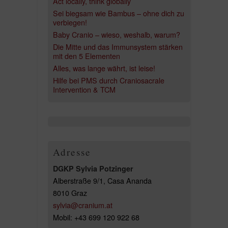
Act locally, think globally
Sei biegsam wie Bambus – ohne dich zu
verbiegen!
Baby Cranio – wieso, weshalb, warum?
Die Mitte und das Immunsystem stärken
mit den 5 Elementen
Alles, was lange währt, ist leise!
Hilfe bei PMS durch Craniosacrale
Intervention & TCM
Adresse
DGKP Sylvia Potzinger
Alberstraße 9/1, Casa Ananda
8010 Graz
sylvia@cranium.at
Mobil: +43 699 120 922 68